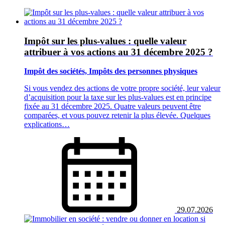
Impôt sur les plus-values : quelle valeur
attribuer à vos actions au 31 décembre 2025 ?
Impôt des sociétés, Impôts des personnes physiques
Si vous vendez des actions de votre propre société, leur valeur
d’acquisition pour la taxe sur les plus-values est en principe
fixée au 31 décembre 2025. Quatre valeurs peuvent être
comparées, et vous pouvez retenir la plus élevée. Quelques
explications…
29.07.2026