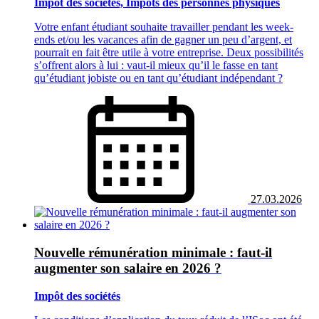
Impôt des sociétés, Impôts des personnes physiques
Votre enfant étudiant souhaite travailler pendant les week-
ends et/ou les vacances afin de gagner un peu d’argent, et
pourrait en fait être utile à votre entreprise. Deux possibilités
s’offrent alors à lui : vaut-il mieux qu’il le fasse en tant
qu’étudiant jobiste ou en tant qu’étudiant indépendant ?
27.03.2026
Nouvelle rémunération minimale : faut-il
augmenter son salaire en 2026 ?
Impôt des sociétés