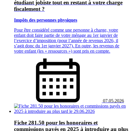
étudiant jobiste tout en restant à votre charge
fiscalement ?
Impôts des personnes physiques
Pour être considéré comme une personne à charge, votre
enfant doit faire partie de votre ménage au 1er janvier de
l’exercice d’imposition (pour l’année de revenus 2026, il
s’agit donc du 1er janvier 2027). En outre, les revenus de
votre enfant (les « ressources ») sont pris en compte.
07.05.2026
Fiche 281.50 pour les honoraires et
commissions payés en 2025 à introduire au plus