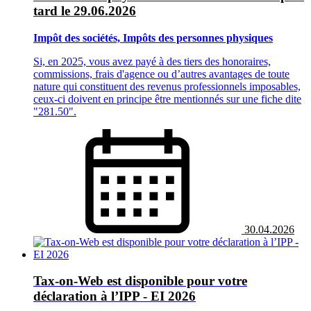
tard le 29.06.2026
Impôt des sociétés, Impôts des personnes physiques
Si, en 2025, vous avez payé à des tiers des honoraires,
commissions, frais d'agence ou d’autres avantages de toute
nature qui constituent des revenus professionnels imposables,
ceux-ci doivent en principe être mentionnés sur une fiche dite
"281.50".
30.04.2026
Tax-on-Web est disponible pour votre
déclaration à l’IPP - EI 2026