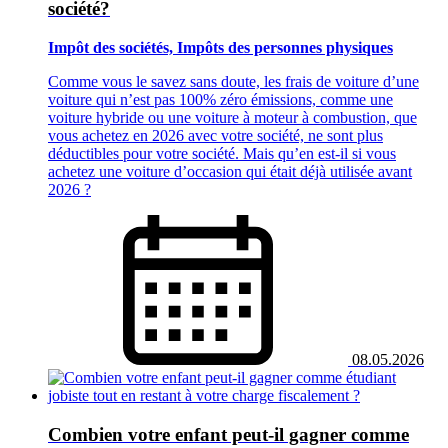
société?
Impôt des sociétés, Impôts des personnes physiques
Comme vous le savez sans doute, les frais de voiture d’une
voiture qui n’est pas 100% zéro émissions, comme une
voiture hybride ou une voiture à moteur à combustion, que
vous achetez en 2026 avec votre société, ne sont plus
déductibles pour votre société. Mais qu’en est‑il si vous
achetez une voiture d’occasion qui était déjà utilisée avant
2026 ?
08.05.2026
Combien votre enfant peut‑il gagner comme