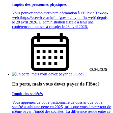
Impôts des personnes physiques
Vous pouvez compléter votre déclaration à l’IPP via Tax-on-
web (https://eservices.minfin.fgov.be/myminfin-web) depuis
le 28 avril 2026. L’administration fiscale a tenu une
conférence de presse à ce sujet le 28 avril 2026.
30.04.2026
En perte, mais vous devez payer de l'ISoc?
Impôt des sociétés
Vous apprenez de votre gestionnaire de dossier que votre
société a subi une perte en 2025, mais que vous devrez tout de
même payer l’impôt des sociétés. La différence réside entre ce