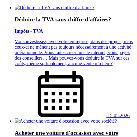
Déduire la TVA sans chiffre d'affaires?
Impôts - TVA
Vous investissez, avec votre entreprise, dans des projets, mais
ceux-ci ne mènent pas toujours nécessairement à une activité
opérationnelle. Vous faites créer un site internet, vous payez
des conseillers… Mais pouvez-vous déduire la TVA sur ces
coûts, même si, finalement, aucune vente n’a lieu ?
15.05.2026
Acheter une voiture d'occasion avec votre