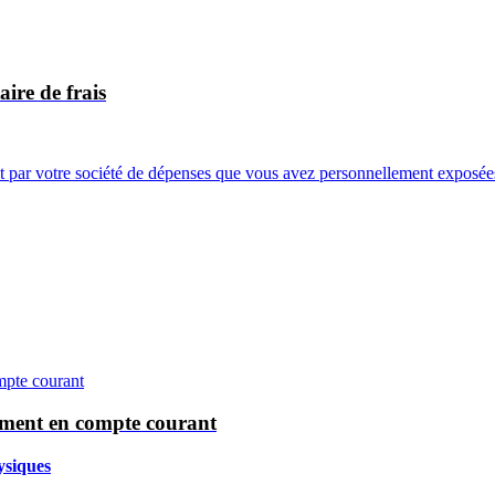
aire de frais
nt par votre société de dépenses que vous avez personnellement exposées,
èvement en compte courant
ysiques