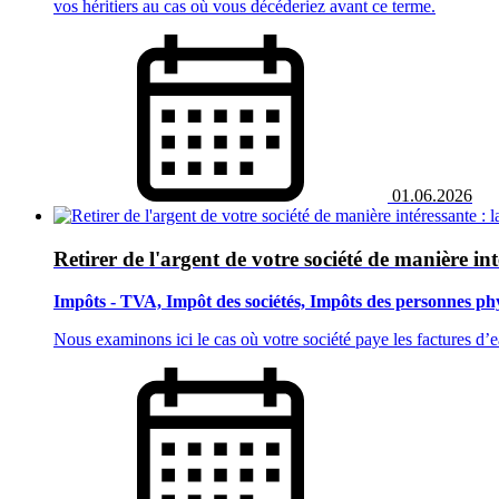
vos héritiers au cas où vous décéderiez avant ce terme.
01.06.2026
Retirer de l'argent de votre société de manière intér
Impôts - TVA, Impôt des sociétés, Impôts des personnes ph
Nous examinons ici le cas où votre société paye les factures d’ea