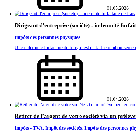
01.05.2026
Dirigeant d'entreprise (société) : indemnité forfait
Impôts des personnes physiques
Une indemnité forfaitaire de frais, c’est en fait le rembourseme
01.04.2026
Retirer de l’argent de votre société via un prél
Impôts - TVA, Impôt des sociétés, Impôts des personnes ph