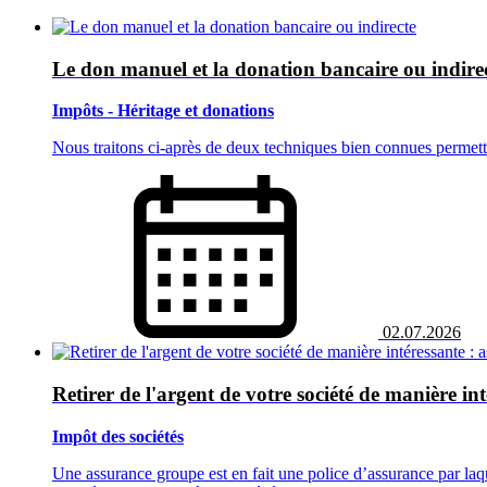
Le don manuel et la donation bancaire ou indire
Impôts - Héritage et donations
Nous traitons ci-après de deux techniques bien connues permettan
02.07.2026
Retirer de l'argent de votre société de manière i
Impôt des sociétés
Une assurance groupe est en fait une police d’assurance par laq