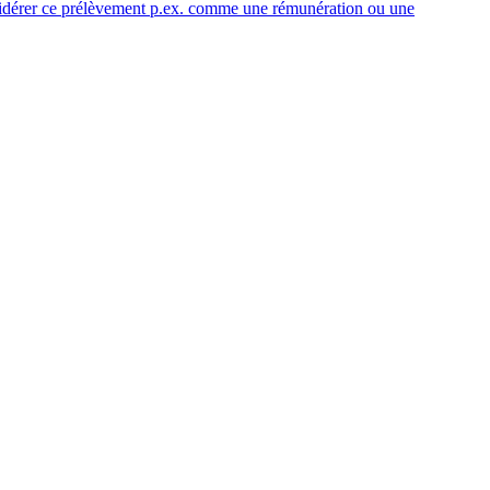
onsidérer ce prélèvement p.ex. comme une rémunération ou une