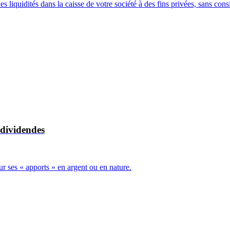
s liquidités dans la caisse de votre société à des fins privées, sans c
e dividendes
r ses « apports » en argent ou en nature.