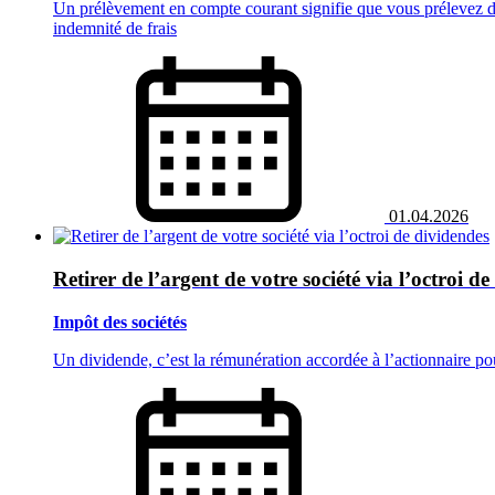
Un prélèvement en compte courant signifie que vous prélevez de
indemnité de frais
01.04.2026
Retirer de l’argent de votre société via l’octroi d
Impôt des sociétés
Un dividende, c’est la rémunération accordée à l’actionnaire pou