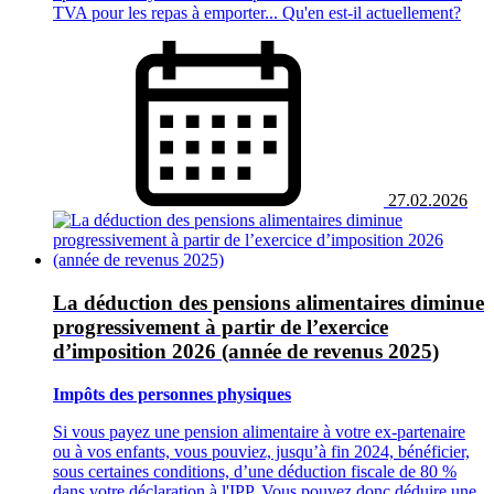
TVA pour les repas à emporter... Qu'en est-il actuellement?
27.02.2026
La déduction des pensions alimentaires diminue
progressivement à partir de l’exercice
d’imposition 2026 (année de revenus 2025)
Impôts des personnes physiques
Si vous payez une pension alimentaire à votre ex-partenaire
ou à vos enfants, vous pouviez, jusqu’à fin 2024, bénéficier,
sous certaines conditions, d’une déduction fiscale de 80 %
dans votre déclaration à l'IPP. Vous pouvez donc déduire une