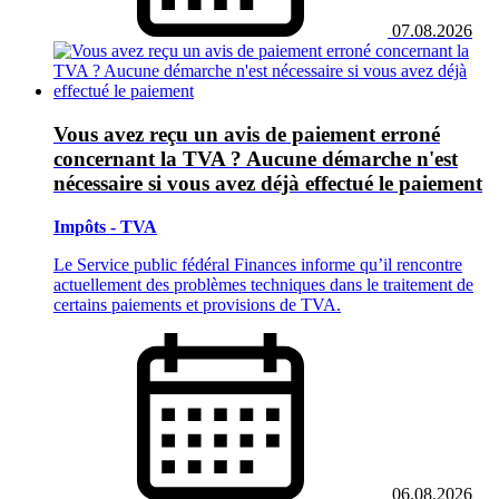
07.08.2026
Vous avez reçu un avis de paiement erroné
concernant la TVA ? Aucune démarche n'est
nécessaire si vous avez déjà effectué le paiement
Impôts - TVA
Le Service public fédéral Finances informe qu’il rencontre
actuellement des problèmes techniques dans le traitement de
certains paiements et provisions de TVA.
06.08.2026