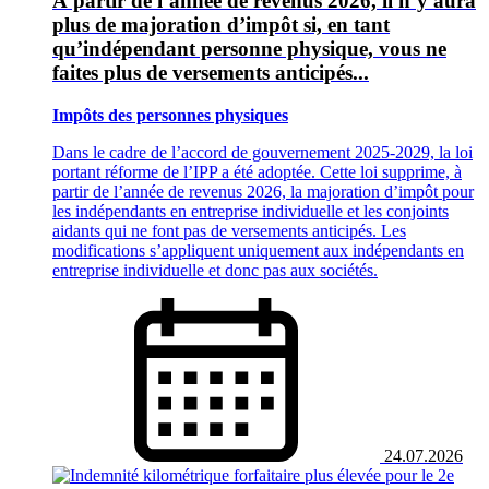
À partir de l’année de revenus 2026, il n’y aura
plus de majoration d’impôt si, en tant
qu’indépendant personne physique, vous ne
faites plus de versements anticipés...
Impôts des personnes physiques
Dans le cadre de l’accord de gouvernement 2025-2029, la loi
portant réforme de l’IPP a été adoptée. Cette loi supprime, à
partir de l’année de revenus 2026, la majoration d’impôt pour
les indépendants en entreprise individuelle et les conjoints
aidants qui ne font pas de versements anticipés. Les
modifications s’appliquent uniquement aux indépendants en
entreprise individuelle et donc pas aux sociétés.
24.07.2026