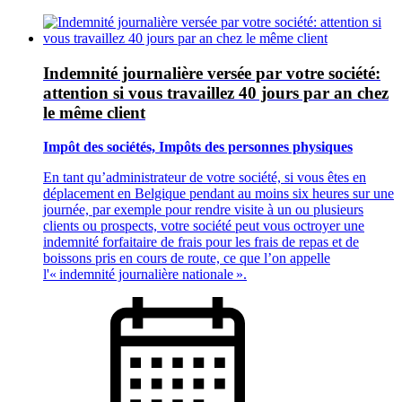
Indemnité journalière versée par votre société:
attention si vous travaillez 40 jours par an chez
le même client
Impôt des sociétés, Impôts des personnes physiques
En tant qu’administrateur de votre société, si vous êtes en
déplacement en Belgique pendant au moins six heures sur une
journée, par exemple pour rendre visite à un ou plusieurs
clients ou prospects, votre société peut vous octroyer une
indemnité forfaitaire de frais pour les frais de repas et de
boissons pris en cours de route, ce que l’on appelle
l'« indemnité journalière nationale ».