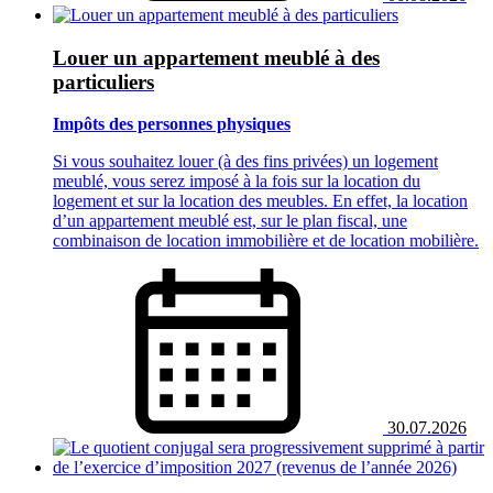
Louer un appartement meublé à des
particuliers
Impôts des personnes physiques
Si vous souhaitez louer (à des fins privées) un logement
meublé, vous serez imposé à la fois sur la location du
logement et sur la location des meubles. En effet, la location
d’un appartement meublé est, sur le plan fiscal, une
combinaison de location immobilière et de location mobilière.
30.07.2026