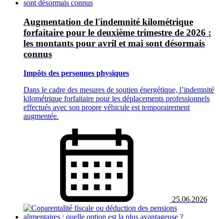
Augmentation de l'indemnité kilométrique
forfaitaire pour le deuxième trimestre de 2026 :
les montants pour avril et mai sont désormais
connus
Impôts des personnes physiques
Dans le cadre des mesures de soutien énergétique, l’indemnité
kilométrique forfaitaire pour les déplacements professionnels
effectués avec son propre véhicule est temporairement
augmentée.
25.06.2026