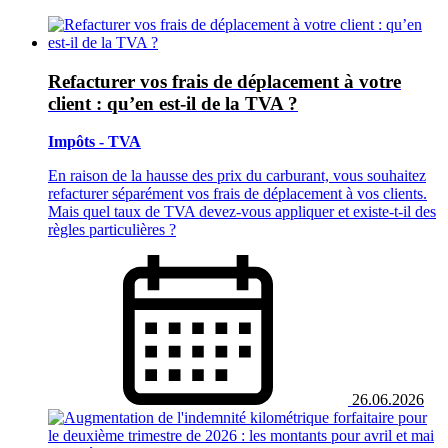
Refacturer vos frais de déplacement à votre
client : qu’en est‑il de la TVA ?
Impôts - TVA
En raison de la hausse des prix du carburant, vous souhaitez
refacturer séparément vos frais de déplacement à vos clients.
Mais quel taux de TVA devez‑vous appliquer et existe‑t‑il des
règles particulières ?
26.06.2026