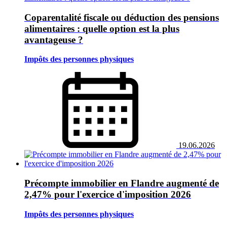
Coparentalité fiscale ou déduction des pensions
alimentaires : quelle option est la plus
avantageuse ?
Impôts des personnes physiques
19.06.2026
Précompte immobilier en Flandre augmenté de
2,47% pour l'exercice d'imposition 2026
Impôts des personnes physiques