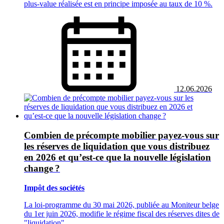
plus-value réalisée est en principe imposée au taux de 10 %.
12.06.2026
Combien de précompte mobilier payez‑vous sur
les réserves de liquidation que vous distribuez
en 2026 et qu’est‑ce que la nouvelle législation
change ?
Impôt des sociétés
La loi‑programme du 30 mai 2026, publiée au Moniteur belge
du 1er juin 2026, modifie le régime fiscal des réserves dites de
"liquidation".